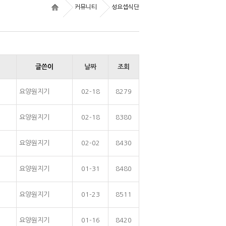
커뮤니티
성요셉식단
글쓴이
날짜
조회
요양원지기
02-18
8279
요양원지기
02-18
8380
요양원지기
02-02
8430
요양원지기
01-31
8480
요양원지기
01-23
8511
요양원지기
01-16
8420