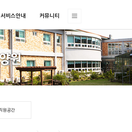
서비스안내
커뮤니티
요양원
직원공간