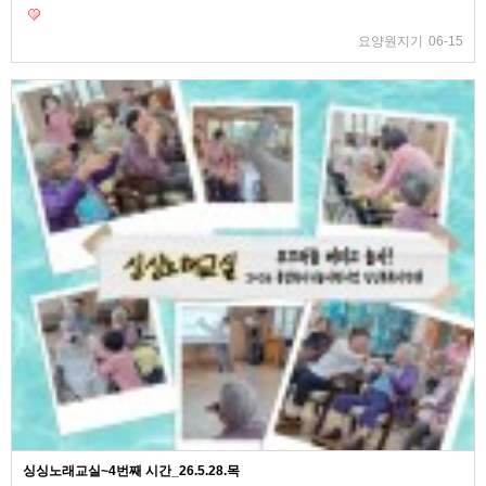
요양원지기
06-15
싱싱노래교실~4번째 시간_26.5.28.목