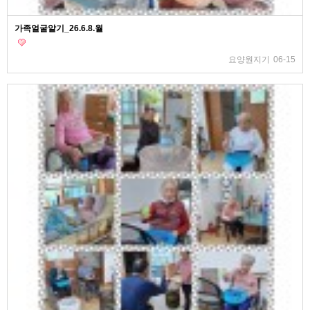
가족얼굴알기_26.6.8.월
요양원지기
06-15