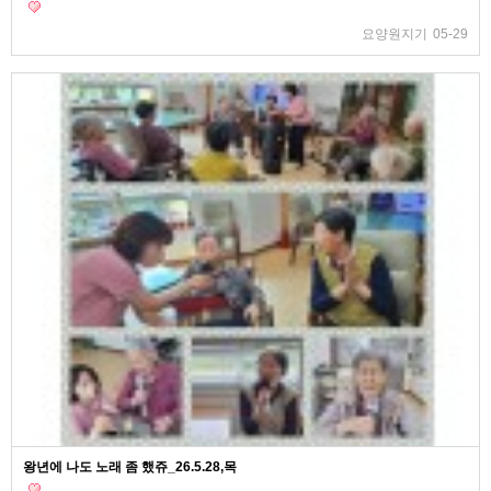
요양원지기
05-29
왕년에 나도 노래 좀 했쥬_26.5.28,목