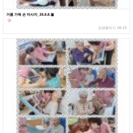
거품 가득 손 마사지_26.6.8.월
요양원지기
06-15