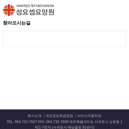
찾아오시는길
회사소개
개인정보취급방침
서비스이용약관
TEL. 064-732-7607 FAX. 064-732-7608 제주특별자치도 서귀포시 상효동 1
421-7번지 (서귀포시 배낭골로 81번지)