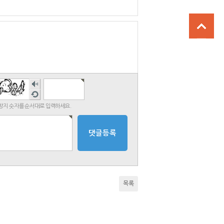
숫자
음성
새로
듣기
고침
지 숫자를 순서대로 입력하세요.
목록