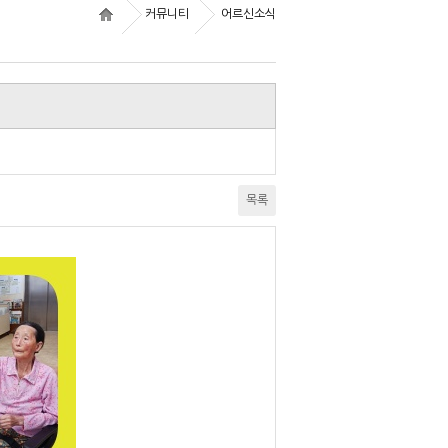
커뮤니티
어르신소식
목록