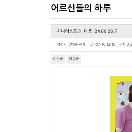
어르신들의 하루
시니어스포츠_다트_24.06.28.금
작성자
요양원지기
24-07-10 12:15
조회
3,
이전글
다음글