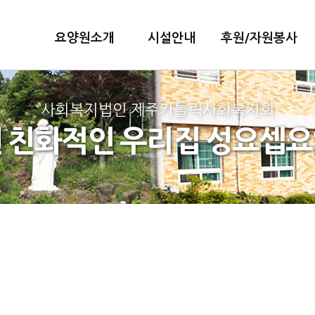
요양원소개
시설안내
후원/자원봉사
사회복지법인 제주카톨릭사회복지회
 친화적인 우리집 성요셉