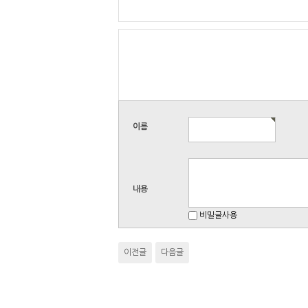
이름
내용
비밀글사용
이전글
다음글