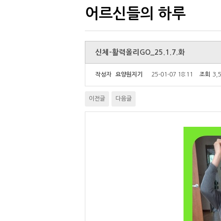
어르신들의 하루
신체-활력올리GO_25.1.7.화
작성자
요양원지기
25-01-07 18:11
조회
3,
이전글
다음글