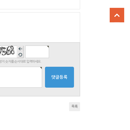
숫자
음성
새로
듣기
고침
지 숫자를 순서대로 입력하세요.
목록