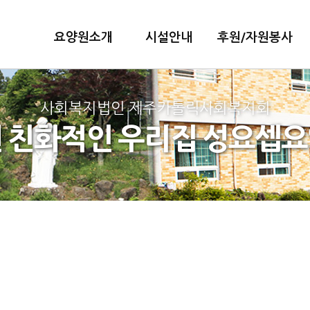
요양원소개
시설안내
후원/자원봉사
사회복지법인 제주카톨릭사회복지회
 친화적인 우리집 성요셉