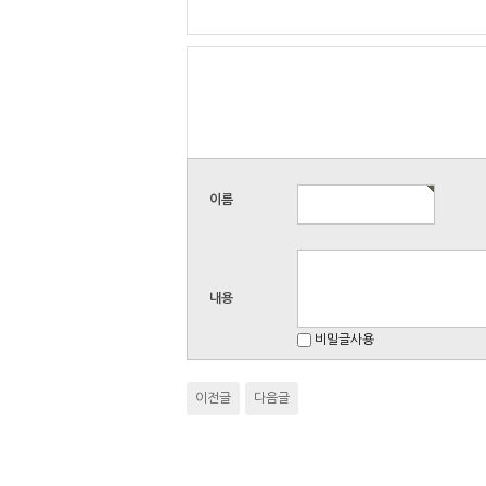
이름
내용
비밀글사용
이전글
다음글