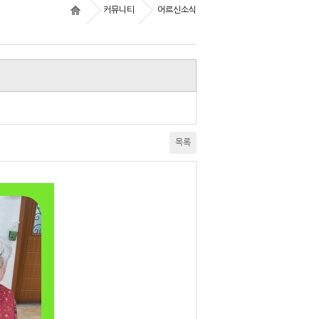
커뮤니티
어르신소식
목록